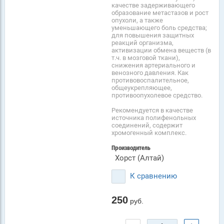
качестве задерживающего
образование метастазов и рост
опухоли, а также
уменьшающего боль средства;
для повышения защитных
реакций организма,
активизации обмена веществ (в
т.ч. в мозговой ткани),
снижения артериального и
венозного давления. Как
противовоспалительное,
общеукрепляющее,
противоопухолевое средство.
Рекомендуется в качестве
источника полифенольных
соединений, содержит
хромогенный комплекс.
Производитель
Хорст (Алтай)
К сравнению
250
руб.