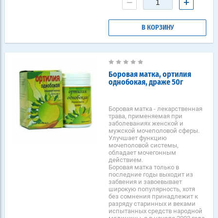
−
+
В КОРЗИНУ
Боровая матка, ортилия
однобокая, драже 50г
Боровая матка - лекарственная
трава, применяемая при
заболеваниях женской и
мужской мочеполовой сферы.
Улучшает функцию
мочеполовой системы,
обладает мочегонным
действием.
Боровая матка только в
последние годы выходит из
забвения и завоевывает
широкую популярность, хотя
без сомнения принадлежит к
разряду старинных и веками
испытанных средств народной