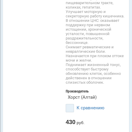
пищеварительном тракте,
коликах, гепатитах.
Улучшает моторную и
секреторную работу кишечника.
В отношении ЦНС: оказывает
поддержку при нервном
истощении, хронической
усталости, повышенной
раздражительности,
бессоннице.
Снимает ревматические и
невралгические боли.
Назначается при плохом оттоке
мочи и желчи.
Поднимает жизненный тонус,
способствует быстрому
обновлению клеток, особенно
действенен в отношении
слизистых оболочек.
Производитель
Хорст (Алтай)
К сравнению
430
руб.