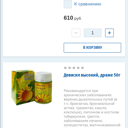
К сравнению
610
руб.
−
+
В КОРЗИНУ
Девясил высокий, драже 50г
Рекомендуется при
хронических заболеваниях
верхних дыхательных путей (в
т.ч. бронхитах, бронхиальной
астме, трахеитах, кашле,
коклюше), легочном и костном
туберкулезе, гриппе,
заболеваниях печени,
холециститах, желчнокаменной