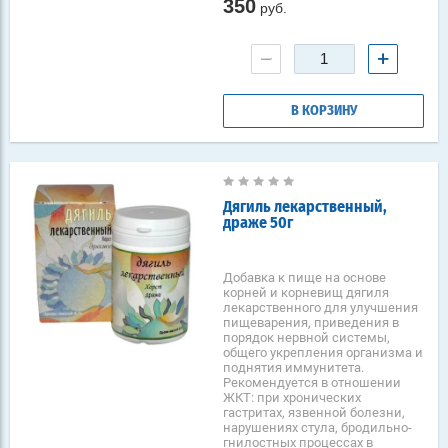
350
руб.
−
+
В КОРЗИНУ
Дягиль лекарственный,
драже 50г
Добавка к пище на основе
корней и корневищ дягиля
лекарственного для улучшения
пищеварения, приведения в
порядок нервной системы,
общего укрепления организма и
поднятия иммунитета.
Рекомендуется в отношении
ЖКТ: при хронических
гастритах, язвенной болезни,
нарушениях стула, бродильно-
гнилостных процессах в