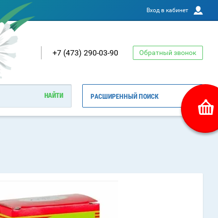
Вход в кабинет
+7 (473) 290-03-90
Обратный звонок
РАСШИРЕННЫЙ ПОИСК