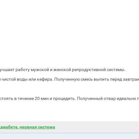
улучшает работу мужской и женской репродуктивной системы.
м чистой воды или кефира. Полученную смесь выпить перед завтра
астоять в течение 20 мин и процедить. Полученный отвар идеально
 диабете
,
нервная система