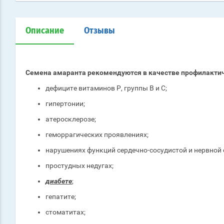
Описание
Отзывы
Семена амаранта рекомендуются в качестве профилактич
дефиците витаминов Р, группы В и С;
гипертонии;
атеросклерозе;
геморрагических проявлениях;
нарушениях функций сердечно-сосудистой и нервной 
простудных недугах;
диабете
;
гепатите;
стоматитах;