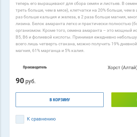
теперь его выращивают для сбора семян и листьев. В семен
треть больше, чем в мясе), клетчатки на 20% больше, чем в
раз больше кальция и железа, в 2 раза больше магния, мн
лизина. Белок амаранта легко и практически полностью (б
организмом. Кроме того, семена амаранта – это мощный ис
В5, В6 и фолиевой кислоты. Принимая ежедневно небольш
всего лишь четверть стакана, можно получить 19% дневной
магния, 61% марганца и 5% калия.
Хорст (Алтай
Производитель
90
руб.
В КОРЗИНУ
К сравнению