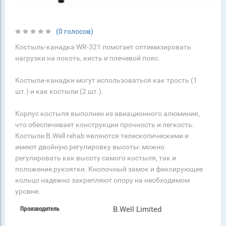
(0 голосов)
Костыль-канадка WR-321 помогает оптимизировать
нагрузки на локоть, кисть и плечевой пояс.
Костыли-канадки могут использоваться как трость (1
шт.) и как костыли (2 шт.).
Корпус костыля выполнен из авиационного алюминия,
что обеспечивает конструкции прочность и легкость.
Костыли B.Well rehab являются телескопическими и
имеют двойную регулировку высоты: можно
регулировать как высоту самого костыля, так и
положение рукоятки. Кнопочный замок и фиксирующее
кольцо надежно закрепляют опору на необходимом
уровне.
B.Well Limited
Производитель