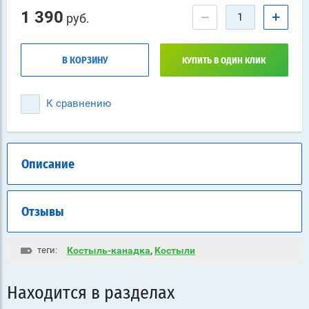
1 390
−
+
руб.
В КОРЗИНУ
КУПИТЬ В ОДИН КЛИК
К сравнению
Описание
Отзывы
теги:
Костыль-канадка
,
Костыли
Находится в разделах