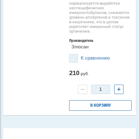
нормализуется выработка
неспецифических
иммуноглобулинов, снижается
уровень аллергенов и токсинов
в кишечнике, что в целом
укрепляет иммунный статус
организма.
Производитель
Элюсан
К сравнению
210
руб.
−
+
В КОРЗИНУ