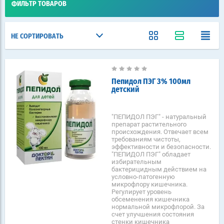
ФИЛЬТР ТОВАРОВ
НЕ СОРТИРОВАТЬ
Пепидол ПЭГ 3% 100мл
детский
"ПЕПИДОЛ ПЭГ" - натуральный
препарат растительного
происхождения. Отвечает всем
требованиям чистоты,
эффективности и безопасности.
"ПЕПИДОЛ ПЭГ" обладает
избирательным
бактерицидным действием на
условно-патогенную
микрофлору кишечника.
Регулирует уровень
обсеменения кишечника
нормальной микрофлорой. За
счет улучшения состояния
стенки кишечника