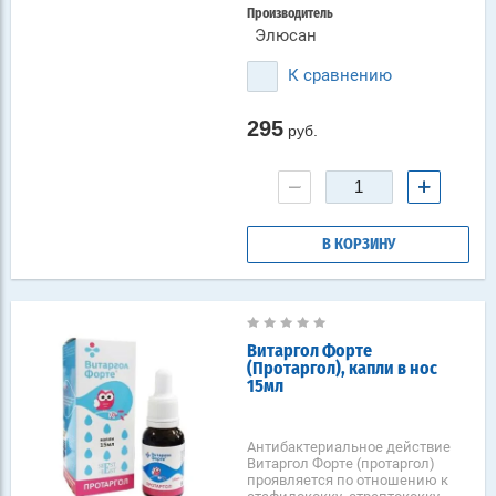
Производитель
Элюсан
К сравнению
295
руб.
−
+
В КОРЗИНУ
Витаргол Форте
(Протаргол), капли в нос
15мл
Антибактериальное действие
Витаргол Форте (протаргол)
проявляется по отношению к