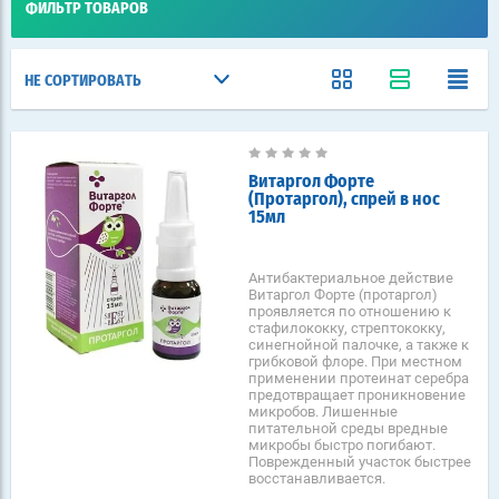
ФИЛЬТР ТОВАРОВ
НЕ СОРТИРОВАТЬ
Витаргол Форте
(Протаргол), спрей в нос
15мл
Антибактериальное действие
Витаргол Форте (протаргол)
проявляется по отношению к
стафилококку, стрептококку,
синегнойной палочке, а также к
грибковой флоре. При местном
применении протеинат серебра
предотвращает проникновение
микробов. Лишенные
питательной среды вредные
микробы быстро погибают.
Поврежденный участок быстрее
восстанавливается.