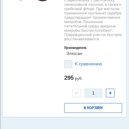
стафилококку, стрептококку,
синегнойной палочке, а также к
грибковой флоре. При местном
применении протеинат серебра
предотвращает проникновение
микробов. Лишенные
питательной среды вредные
микробы быстро погибают.
Поврежденный участок быстрее
восстанавливается.
Производитель
Элюсан
К сравнению
295
руб.
−
+
В КОРЗИНУ