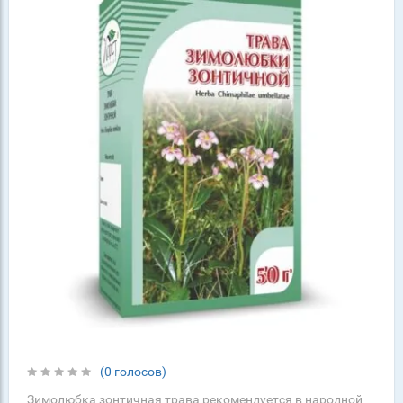
(0 голосов)
Зимолюбка зонтичная трава рекомендуется в народной