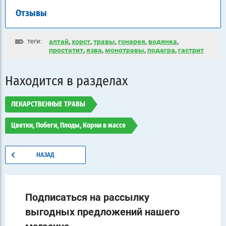
Отзывы
теги:
алтай
,
хорст
,
травы
,
гонарея
,
водянка
,
простатит
,
язва
,
монотравы
,
подагра
,
гастрит
Находится в разделах
ЛЕКАРСТВЕННЫЕ ТРАВЫ
Цветки, Побеги, Плоды, Корни в массе
НАЗАД
Подписаться на рассылку
выгодных предложений нашего