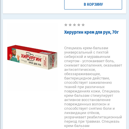
В КОРЗИНУ
Хирургин крем для рук, 70г
Спецмазь крем-бальзам
универсальный с пихтой
сибирской и муравьиным
спиртом - успокаивает боль,
снимает воспаления, оказывает
антисептическое,
обеззараживающее,
бактерицидное действие,
способствует заживлению
тканей при различных
повреждениях кожи, Спецмазь
крем-бальзам стимулирует
активное восстановление
поврежденных волокон и
способствует снятию боли и
ликвидации отёков,
укорачивает реабилитационный
период при травмах. Спецмазь
крем-бальзам