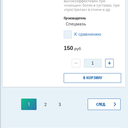
высокоэффективен при
«ноющих» болях в суставах, при
«прострелах» в спине и др.
Производитель
Спецмазь
К сравнению
150
руб.
−
+
В КОРЗИНУ
1
2
3
СЛЕД.