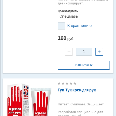
дезинфицирует.
Производитель
Спецмазь
К сравнению
160
руб.
−
+
В КОРЗИНУ
Тук-Тук крем для рук
Питает. Смягчает. Защищает.
Разработан специально для
пересушенной,