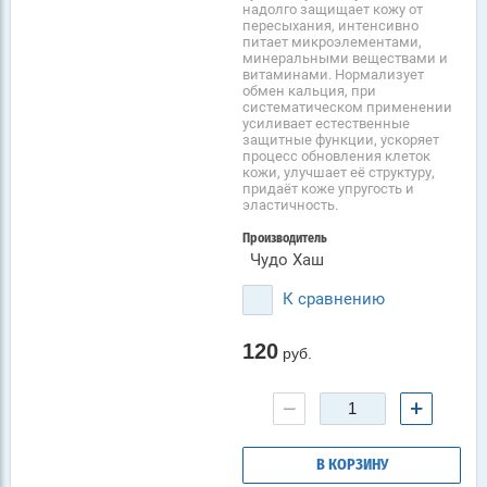
надолго защищает кожу от
пересыхания, интенсивно
питает микроэлементами,
минеральными веществами и
витаминами. Нормализует
обмен кальция, при
систематическом применении
усиливает естественные
защитные функции, ускоряет
процесс обновления клеток
кожи, улучшает её структуру,
придаёт коже упругость и
эластичность.
Производитель
Чудо Хаш
К сравнению
120
руб.
−
+
В КОРЗИНУ