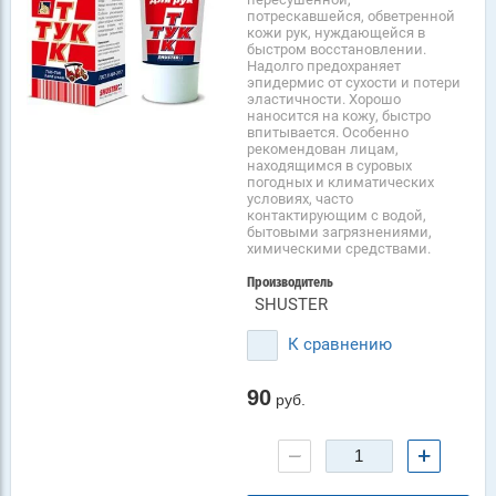
потрескавшейся, обветренной
кожи рук, нуждающейся в
быстром восстановлении.
Надолго предохраняет
эпидермис от сухости и потери
эластичности. Хорошо
наносится на кожу, быстро
впитывается. Особенно
рекомендован лицам,
находящимся в суровых
погодных и климатических
условиях, часто
контактирующим с водой,
бытовыми загрязнениями,
химическими средствами.
Производитель
SHUSTER
К сравнению
90
руб.
−
+