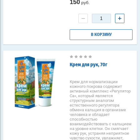
150
руб.
−
+
В КОРЗИНУ
Крем для рук, 70г
Крем для нормализации
кожного покрова содержит
активный комплекс «Регулятор
Са», который является
структурным аналогом
естественного регулятора
обмена кальция в организме
человека и обладает
способностью
взаимодействовать с кальцием
на уровне клетки. Он смягчает
кожу рук, устраняя неприятное
чувство сухости, увлажняет,