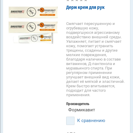
Дерм крем для рук
Смягчает пересушенную и
огрубевшую кожу,
подвергшуюся агрессивному
воздействию внешней среды.
Увлажняет, питает и смягчает
кожу, помогает устранить
трещины, ссадины и другие
мелкие повреждения,
благодаря наличию в составе
витаминов, Д-пантенола и
муравьиного спирта. При
регулярном применении
улучшает внешний вид кожи,
делает её мягкой и эластичной.
Крем быстро впитывается,
подходит для частого
применения.
Производитель
Формикавит
К сравнению